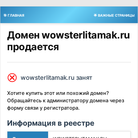
🎯 ГЛАВНАЯ
🌟 ВАЖНЫЕ СТРАНИЦЫ
Домен wowsterlitamak.ru
продается
⮿
wowsterlitamak.ru занят
Хотите купить этот или похожий домен?
Обращайтесь к администратору домена через
форму связи у регистратора.
Информация в реестре