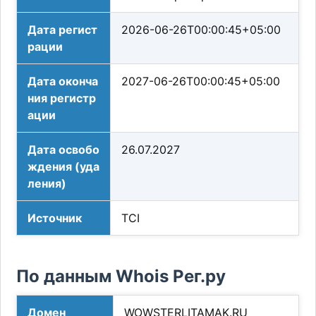
Дата регист
2026-06-26T00:00:45+05:00
рации
Дата оконча
2027-06-26T00:00:45+05:00
ния регистр
ации
Дата освобо
26.07.2027
ждения (уда
ления)
Источник
TCI
По данным Whois Рег.ру
Домен
WOWSTERLITAMAK.RU