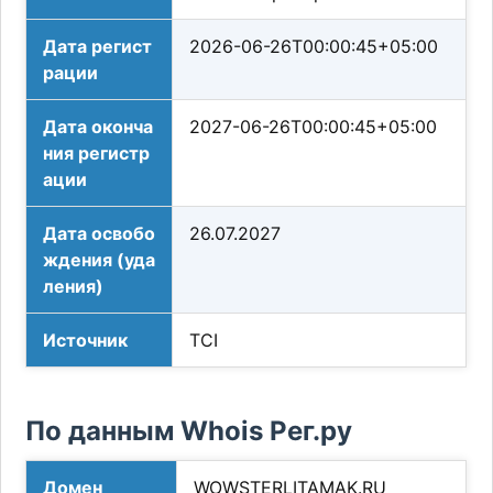
Дата регист
2026-06-26T00:00:45+05:00
рации
Дата оконча
2027-06-26T00:00:45+05:00
ния регистр
ации
Дата освобо
26.07.2027
ждения (уда
ления)
Источник
TCI
По данным Whois Рег.ру
Домен
WOWSTERLITAMAK.RU