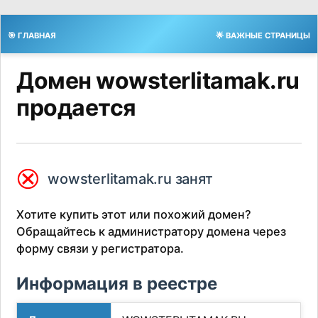
🎯 ГЛАВНАЯ
🌟 ВАЖНЫЕ СТРАНИЦЫ
Домен wowsterlitamak.ru
продается
⮿
wowsterlitamak.ru занят
Хотите купить этот или похожий домен?
Обращайтесь к администратору домена через
форму связи у регистратора.
Информация в реестре